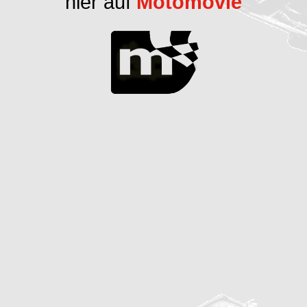
hier auf
Motomovie