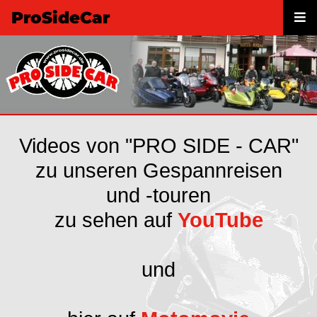
ProSideCar
Videos von "PRO SIDE - CAR"
zu unseren Gespannreisen
und -touren
zu sehen auf
YouTube
und