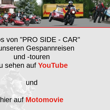
os von "PRO SIDE - CAR"
unseren Gespannreisen
und -touren
u sehen auf
YouTube
und
hier auf
Motomovie