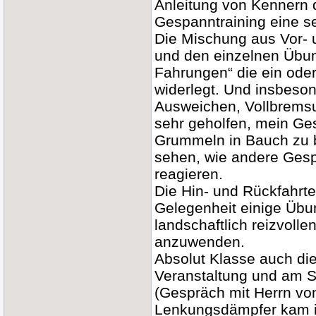
Anleitung von Kennern d
Gespanntraining eine s
Die Mischung aus Vor- 
und den einzelnen Übun
Fahrungen“ die ein ode
widerlegt. Und insbeson
Ausweichen, Vollbremsu
sehr geholfen, mein Ge
Grummeln in Bauch zu b
sehen, wie andere Gesp
reagieren.
Die Hin- und Rückfahrt
Gelegenheit einige Übun
landschaftlich reizvolle
anzuwenden.
Absolut Klasse auch di
Veranstaltung und am 
(Gespräch mit Herrn von 
Lenkungsdämpfer kam i