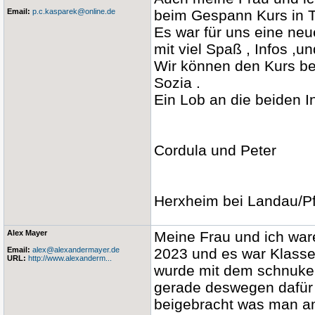
Email:
p.c.kasparek@online.de
beim Gespann Kurs in 
Es war für uns eine neu
mit viel Spaß , Infos ,
Wir können den Kurs be
Sozia .
Ein Lob an die beiden I
Cordula und Peter
Herxheim bei Landau/Pf
Alex Mayer
Meine Frau und ich war
Email:
alex@alexandermayer.de
2023 und es war Klasse
URL:
http://www.alexanderm...
wurde mit dem schnukeli
gerade deswegen dafür 
beigebracht was man am