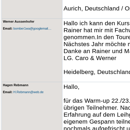
Aurich, Deutschland / O
Werner Aussenhofer
Hallo ich kann den Kurs
Email:
bomber1wa@googlemail....
Rainer hat mir mit Fac
genommen.In den Toure
Nächstes Jahr möchte 
Danke an Rainer und Ma
LG. Caro & Werner
Heidelberg, Deutschlan
Hagen Rebmann
Hallo,
Email:
H.Rebmann@web.de
für das Warm-up 22./23
übrigen Teilnehmer. Na
Erfahrung auf dem Leih
eigenem Gespann teilne
nochmals aufgefrischt 