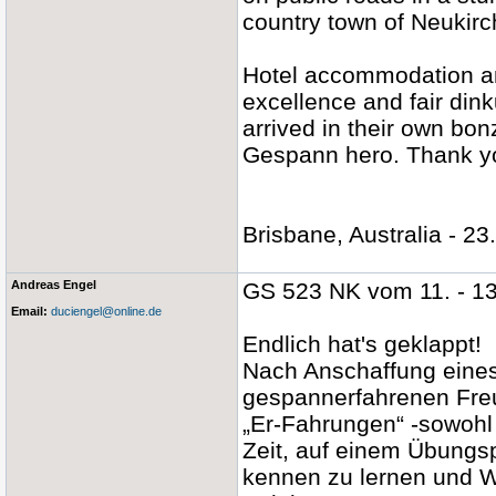
country town of Neukir
Hotel accommodation an
excellence and fair din
arrived in their own bo
Gespann hero. Thank yo
Brisbane, Australia - 2
Andreas Engel
GS 523 NK vom 11. - 1
Email:
duciengel@online.de
Endlich hat's geklappt!
Nach Anschaffung eines
gespannerfahrenen Fre
„Er-Fahrungen“ -sowohl
Zeit, auf einem Übungs
kennen zu lernen und W