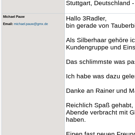
Stuttgart, Deutschland 
Michael Pauw
Hallo 3Radler,
Email:
michael.pauw@gmx.de
bin gerade von Tauberb
Als Silberhaar gehöre i
Kundengruppe und Einste
Das schlimmste was pass
Ich habe was dazu geler
Danke an Rainer und M
Reichlich Spaß gehabt
Abende verbracht mit G
haben.
Einen fast neuen Freun