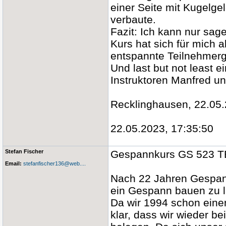
einer Seite mit Kugelge
verbaute.
Fazit: Ich kann nur sag
Kurs hat sich für mich a
entspannte Teilnehmergr
Und last but not least e
Instruktoren Manfred un
Recklinghausen, 22.05
22.05.2023, 17:35:50
Stefan Fischer
Gespannkurs GS 523 TB
Email:
stefanfischer136@web....
Nach 22 Jahren Gespann
ein Gespann bauen zu 
Da wir 1994 schon ein
klar, dass wir wieder 