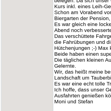
belegen. Da sich unser
Kurs inkl. eines Leih-G
Schon am Vorabend vor 
Biergarten der Pension,
Es war gleich eine loc
Abend noch verbessert
Das verschüttete Fahrge
die Fahrübungen und di
Hütchenjungen ;-) Max 
Beide haben einen sup
Die täglichen kleinen A
Gelernte.
Wir, das heißt meine bes
Landschaft um Tauberb
Es war eine echt tolle 
Ich hoffe, dass unser G
Ausfahrten genießen k
Moni und Stefan