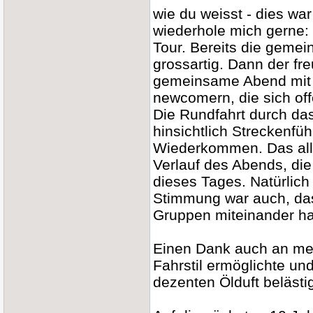
wie du weisst - dies wa
wiederhole mich gerne:
Tour. Bereits die geme
grossartig. Dann der fre
gemeinsame Abend mit 
newcomern, die sich off
Die Rundfahrt durch das
hinsichtlich Streckenfü
Wiederkommen. Das alle
Verlauf des Abends, di
dieses Tages. Natürlich 
Stimmung war auch, das
Gruppen miteinander ha
Einen Dank auch an mein
Fahrstil ermöglichte un
dezenten Ölduft belästi