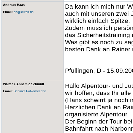
Andreas Haas
Da kann ich mich nur W
Email:
ah@leutek.de
auch mit unseren zwei J
wirklich einfach Spitze.
Zudem muss ich persönl
das Sicherheitstrainin
Was gibt es noch zu sag
besten Dank an Rainer 
Pfullingen, D - 15.09.2
Walter + Annemie Schmidt
Hallo Alpentour- und Ju
Email:
Schmidt.Pulverbeschic...
wir hoffen, dass Ihr a
(Hans schwirrt ja noch 
Herzlichen Dank an Rai
organisierte Alpentour.
Der Beginn der Tour bei
Bahnfahrt nach Narbonn