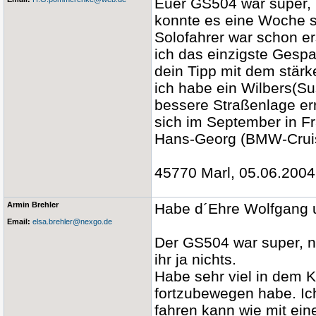
Euer GS504 war super, b
konnte es eine Woche s
Solofahrer war schon e
ich das einzigste Gesp
dein Tipp mit dem stärk
ich habe ein Wilbers(S
bessere Straßenlage err
sich im September in Fr
Hans-Georg (BMW-Crui
45770 Marl, 05.06.2004
Armin Brehler
Habe d´Ehre Wolfgang 
Email:
elsa.brehler@nexgo.de
Der GS504 war super, nu
ihr ja nichts.
Habe sehr viel in dem K
fortzubewegen habe. Ic
fahren kann wie mit ein