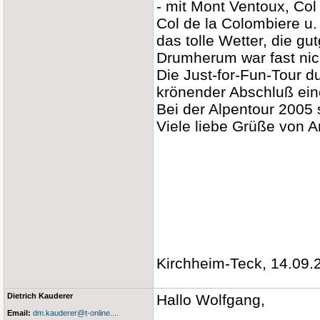
- mit Mont Ventoux, Col 
Col de la Colombiere u. 
das tolle Wetter, die g
Drumherum war fast nic
Die Just-for-Fun-Tour d
krönender Abschluß ei
Bei der Alpentour 2005 s
Viele liebe Grüße von 
Kirchheim-Teck, 14.09.
Dietrich Kauderer
Hallo Wolfgang,
Email:
dm.kauderer@t-online....