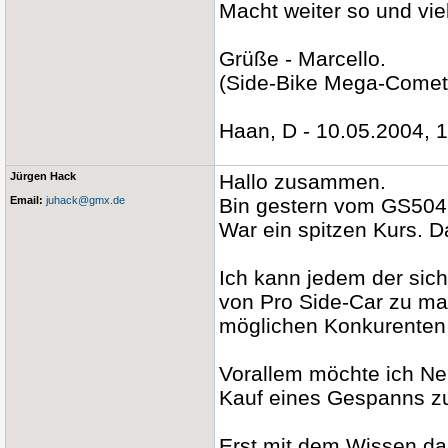
Macht weiter so und viel
Grüße - Marcello.
(Side-Bike Mega-Comet
Haan, D - 10.05.2004, 
Jürgen Hack
Hallo zusammen.
Email:
juhack@gmx.de
Bin gestern vom GS50
War ein spitzen Kurs. D
Ich kann jedem der sich
von Pro Side-Car zu ma
möglichen Konkurenten 
Vorallem möchte ich 
Kauf eines Gespanns zu
Erst mit dem Wissen da