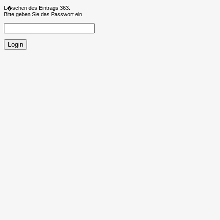
L�schen des Eintrags 363.
Bitte geben Sie das Passwort ein.