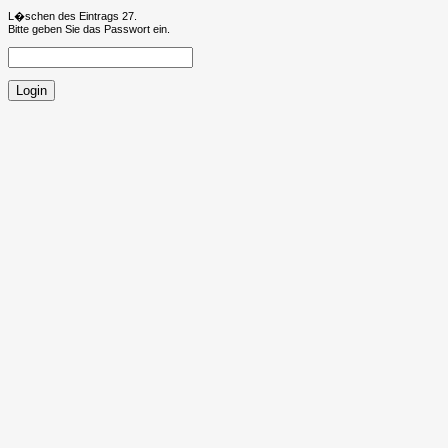
L�schen des Eintrags 27.
Bitte geben Sie das Passwort ein.