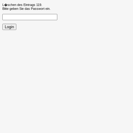
L�schen des Eintrags 119.
Bitte geben Sie das Passwort ein.